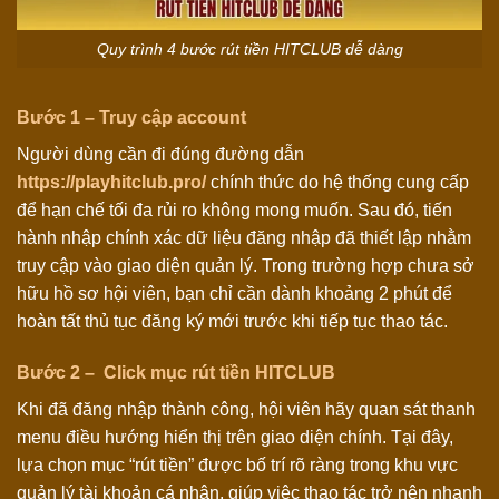
Quy trình 4 bước rút tiền HITCLUB dễ dàng
Bước 1 – Truy cập account
Người dùng cần đi đúng đường dẫn
https://playhitclub.pro/
chính thức do hệ thống cung cấp
để hạn chế tối đa rủi ro không mong muốn. Sau đó, tiến
hành nhập chính xác dữ liệu đăng nhập đã thiết lập nhằm
truy cập vào giao diện quản lý. Trong trường hợp chưa sở
hữu hồ sơ hội viên, bạn chỉ cần dành khoảng 2 phút để
hoàn tất thủ tục đăng ký mới trước khi tiếp tục thao tác.
Bước 2 – Click mục rút tiền HITCLUB
Khi đã đăng nhập thành công, hội viên hãy quan sát thanh
menu điều hướng hiển thị trên giao diện chính. Tại đây,
lựa chọn mục “rút tiền” được bố trí rõ ràng trong khu vực
quản lý tài khoản cá nhân, giúp việc thao tác trở nên nhanh