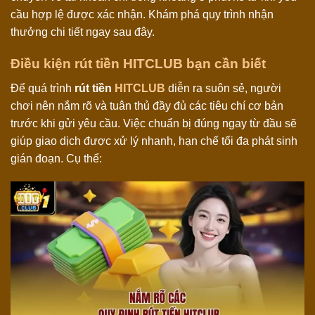
cầu hợp lệ được xác nhận. Khám phá quy trình nhận
thưởng chi tiết ngay sau đây.
Điều kiện rút tiền HITCLUB bạn cần biết
Để quá trình
rút tiền
HITCLUB
diễn ra suôn sẻ, người
chơi nên nắm rõ và tuân thủ đầy đủ các tiêu chí cơ bản
trước khi gửi yêu cầu. Việc chuẩn bị đúng ngay từ đầu sẽ
giúp giao dịch được xử lý nhanh, hạn chế tối đa phát sinh
gián đoạn. Cụ thể: