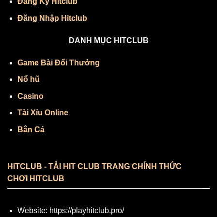
Đăng Ký Hitclub
Đăng Nhập Hitclub
DANH MỤC HITCLUB
Game Bài Đổi Thưởng
Nổ hũ
Casino
Tài Xỉu Online
Bắn Cá
HITCLUB - TẢI HIT CLUB TRANG CHÍNH THỨC
CHƠI HITCLUB
Website: https://playhitclub.pro/