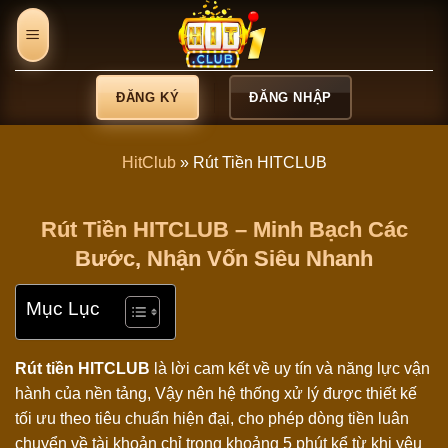
Bỏ
qua
nội
dung
ĐĂNG KÝ
ĐĂNG NHẬP
HitClub
»
Rút Tiền HITCLUB
Rút Tiền HITCLUB – Minh Bạch Các
Bước, Nhận Vốn Siêu Nhanh
Mục Lục
Rút tiền HITCLUB
là lời cam kết về uy tín và năng lực vận
hành của nền tảng, Vậy nên hệ thống xử lý được thiết kế
tối ưu theo tiêu chuẩn hiện đại, cho phép dòng tiền luân
chuyển về tài khoản chỉ trong khoảng 5 phút kể từ khi yêu