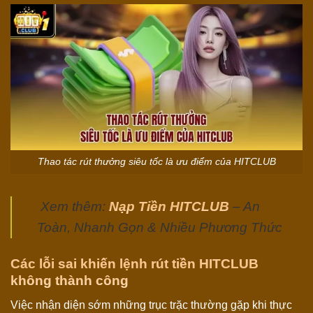
Thao tác rút thưởng siêu tốc là ưu điểm của HITCLUB
Xem thêm:
Nạp Tiền HITCLUB
– An
Toàn, Nhanh Gọn & Nhiều Phương Thức
Các lỗi sai khiến lệnh rút tiền HITCLUB
không thành công
Việc nhận diện sớm những trục trặc thường gặp khi thực