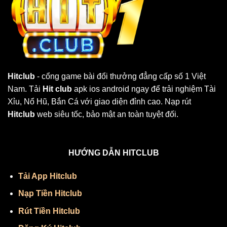
Hitclub
- cổng game bài đổi thưởng đẳng cấp số 1 Việt
Nam. Tải
Hit club
apk ios android ngay để trải nghiệm Tài
Xỉu, Nổ Hũ, Bắn Cá với giao diện đỉnh cao. Nạp rút
Hitclub
web siêu tốc, bảo mật an toàn tuyệt đối.
HƯỚNG DẪN HITCLUB
Tải App Hitclub
Nạp Tiền Hitclub
Rút Tiền Hitclub