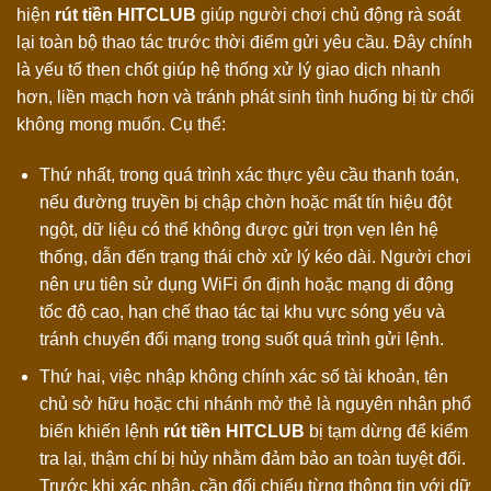
hiện
rút tiền HITCLUB
giúp người chơi chủ động rà soát
lại toàn bộ thao tác trước thời điểm gửi yêu cầu. Đây chính
là yếu tố then chốt giúp hệ thống xử lý giao dịch nhanh
hơn, liền mạch hơn và tránh phát sinh tình huống bị từ chối
không mong muốn. Cụ thể:
Thứ nhất, trong quá trình xác thực yêu cầu thanh toán,
nếu đường truyền bị chập chờn hoặc mất tín hiệu đột
ngột, dữ liệu có thể không được gửi trọn vẹn lên hệ
thống, dẫn đến trạng thái chờ xử lý kéo dài. Người chơi
nên ưu tiên sử dụng WiFi ổn định hoặc mạng di động
tốc độ cao, hạn chế thao tác tại khu vực sóng yếu và
tránh chuyển đổi mạng trong suốt quá trình gửi lệnh.
Thứ hai, việc nhập không chính xác số tài khoản, tên
chủ sở hữu hoặc chi nhánh mở thẻ là nguyên nhân phổ
biến khiến lệnh
rút tiền HITCLUB
bị tạm dừng để kiểm
tra lại, thậm chí bị hủy nhằm đảm bảo an toàn tuyệt đối.
Trước khi xác nhận, cần đối chiếu từng thông tin với dữ