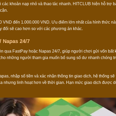
i các khoản nạp nhỏ và thao tác nhanh. HITCLUB hiện hỗ trợ b
cận.
0 VND đến 1.000.000 VND. Ưu điểm lớn nhất của hình thức này 
uy đổi sẽ cao hơn so với các phương án khác.
/ Napas 24/7
 qua FastPay hoặc Napas 24/7, giúp người chơi gửi vốn bất k
 cho những người tham gia muốn bổ sung số dư nhanh chóng trư
s, nhập số tiền và xác nhận thông tin giao dịch, hệ thống sẽ t
a nhưng linh hoạt hơn về thời gian. Hạn mức giao dịch được duy