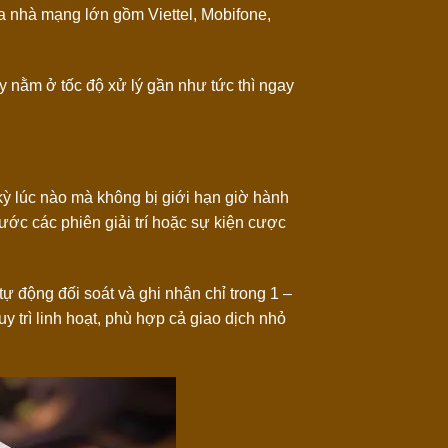
a nhà mạng lớn gồm Viettel, Mobifone,
nằm ở tốc độ xử lý gần như tức thì ngay
ỳ lúc nào mà không bị giới hạn giờ hành
ớc các phiên giải trí hoặc sự kiện cược
ự động đối soát và ghi nhận chỉ trong 1 –
 trì linh hoạt, phù hợp cả giao dịch nhỏ