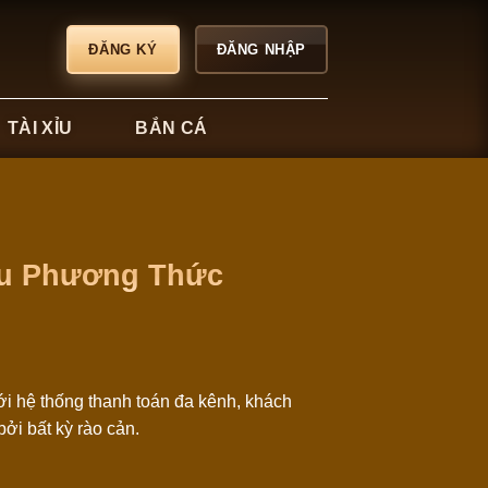
ĐĂNG KÝ
ĐĂNG NHẬP
TÀI XỈU
BẮN CÁ
ều Phương Thức
 Với hệ thống thanh toán đa kênh, khách
ởi bất kỳ rào cản.