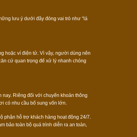
Những lưu ý dưới đây đóng vai trò như “lá
ng hoặc ví điện tử. Vì vậy, người dùng nên
 căn cứ quan trọng để xử lý nhanh chóng
n nay. Riêng đối với chuyển khoản thông
hơi có nhu cầu bổ sung vốn lớn.
p bộ phận hỗ trợ khách hàng hoạt động 24/7.
m bảo toàn bộ quá trình diễn ra an toàn,