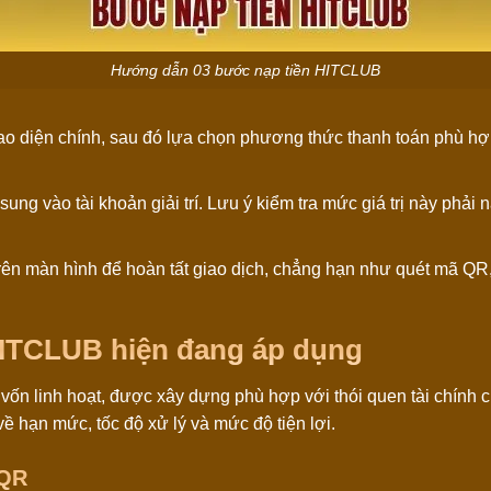
Hướng dẫn 03 bước nạp tiền HITCLUB
iao diện chính, sau đó lựa chọn phương thức thanh toán phù hợ
ng vào tài khoản giải trí. Lưu ý kiểm tra mức giá trị này phải nằ
rên màn hình để hoàn tất giao dịch, chẳng hạn như quét mã Q
HITCLUB hiện đang áp dụng
ốn linh hoạt, được xây dựng phù hợp với thói quen tài chính
ề hạn mức, tốc độ xử lý và mức độ tiện lợi.
 QR