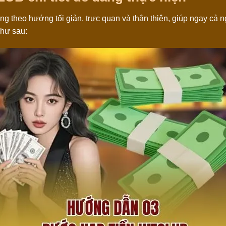
 theo hướng tối giản, trực quan và thân thiện, giúp ngay cả 
hư sau: