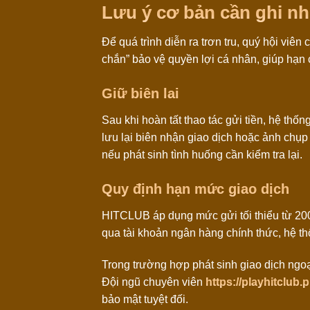
Lưu ý cơ bản cần ghi n
Để quá trình diễn ra trơn tru, quý hội viên
chắn” bảo vệ quyền lợi cá nhân, giúp hạn ch
Giữ biên lai
Sau khi hoàn tất thao tác gửi tiền, hệ thố
lưu lại biên nhận giao dịch hoặc ảnh chụ
nếu phát sinh tình huống cần kiểm tra lại.
Quy định hạn mức giao dịch
HITCLUB áp dụng mức gửi tối thiểu từ 200
qua tài khoản ngân hàng chính thức, hệ thố
Trong trường hợp phát sinh giao dịch ngoại 
Đội ngũ chuyên viên
https://playhitclub.p
bảo mật tuyệt đối.