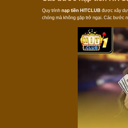
Quy trình
nạp tiền HITCLUB
được xây dựng
chóng mà không gặp trở ngại. Các bước n