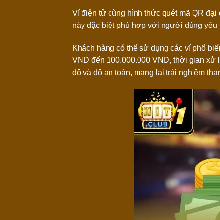
Ví điện tử cùng hình thức quét mã QR đại
này đặc biệt phù hợp với người dùng yêu t
Khách hàng có thể sử dụng các ví phổ biế
VND đến 100.000.000 VND, thời gian xử lý
độ và độ an toàn, mang lại trải nghiệm th