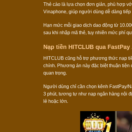
Thẻ cào là lựa chọn đơn giản, phù hợp vớ
Vinaphone, giúp người dùng dễ dàng tiếp 
Hạn mức mỗi giao dịch dao động từ 10.00
sau khi nhập mã thẻ, tuy nhiên mức phí q
Nạp tiền HITCLUB qua FastPay 
HITCLUB cũng hỗ trợ phương thức nạp tiền
chính. Phương án này đặc biệt thuận tiện
quan trọng.
Người dùng chỉ cần chọn kênh FastPay/Napa
3 phút, tương tự như nạp ngân hàng nội đị
lẻ hoặc lớn.