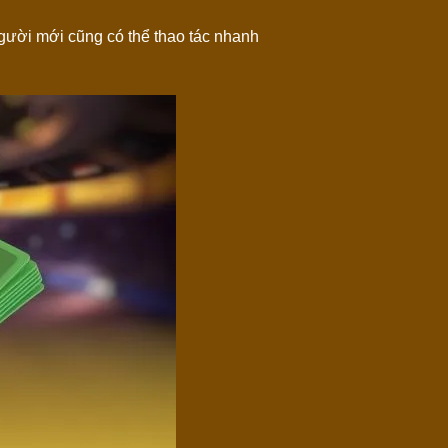
người mới cũng có thể thao tác nhanh