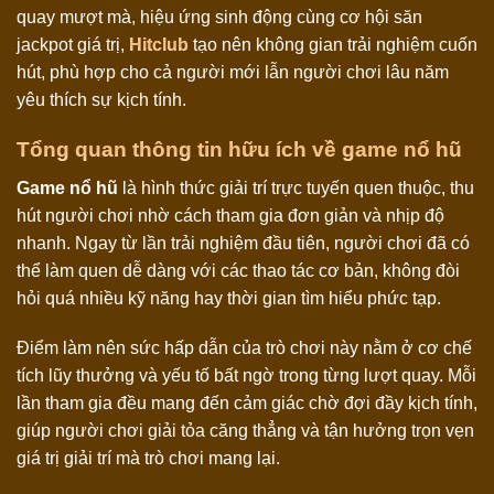
quay mượt mà, hiệu ứng sinh động cùng cơ hội săn
jackpot giá trị,
Hitclub
tạo nên không gian trải nghiệm cuốn
hút, phù hợp cho cả người mới lẫn người chơi lâu năm
yêu thích sự kịch tính.
Tổng quan thông tin hữu ích về game nổ hũ
Game nổ hũ
là hình thức giải trí trực tuyến quen thuộc, thu
hút người chơi nhờ cách tham gia đơn giản và nhịp độ
nhanh. Ngay từ lần trải nghiệm đầu tiên, người chơi đã có
thể làm quen dễ dàng với các thao tác cơ bản, không đòi
hỏi quá nhiều kỹ năng hay thời gian tìm hiểu phức tạp.
Điểm làm nên sức hấp dẫn của trò chơi này nằm ở cơ chế
tích lũy thưởng và yếu tố bất ngờ trong từng lượt quay. Mỗi
lần tham gia đều mang đến cảm giác chờ đợi đầy kịch tính,
giúp người chơi giải tỏa căng thẳng và tận hưởng trọn vẹn
giá trị giải trí mà trò chơi mang lại.