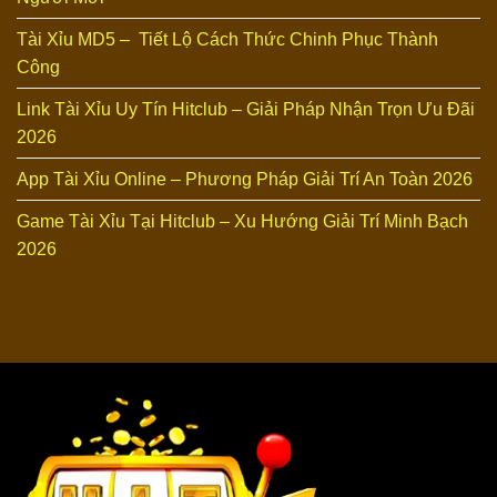
Tài Xỉu MD5 – Tiết Lộ Cách Thức Chinh Phục Thành
Công
Link Tài Xỉu Uy Tín Hitclub – Giải Pháp Nhận Trọn Ưu Đãi
2026
App Tài Xỉu Online – Phương Pháp Giải Trí An Toàn 2026
Game Tài Xỉu Tại Hitclub – Xu Hướng Giải Trí Minh Bạch
2026