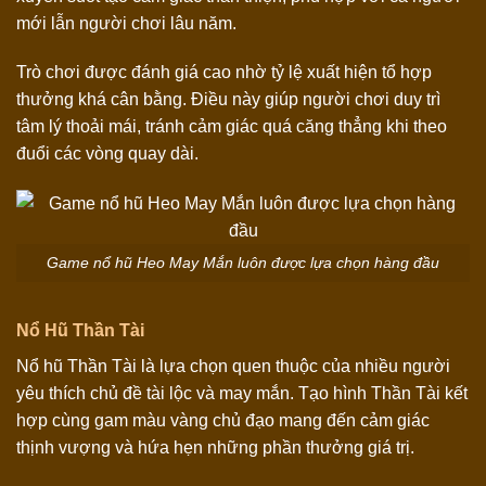
mới lẫn người chơi lâu năm.
Trò chơi được đánh giá cao nhờ tỷ lệ xuất hiện tổ hợp
thưởng khá cân bằng. Điều này giúp người chơi duy trì
tâm lý thoải mái, tránh cảm giác quá căng thẳng khi theo
đuổi các vòng quay dài.
Game nổ hũ Heo May Mắn luôn được lựa chọn hàng đầu
Nổ Hũ Thần Tài
Nổ hũ Thần Tài là lựa chọn quen thuộc của nhiều người
yêu thích chủ đề tài lộc và may mắn. Tạo hình Thần Tài kết
hợp cùng gam màu vàng chủ đạo mang đến cảm giác
thịnh vượng và hứa hẹn những phần thưởng giá trị.