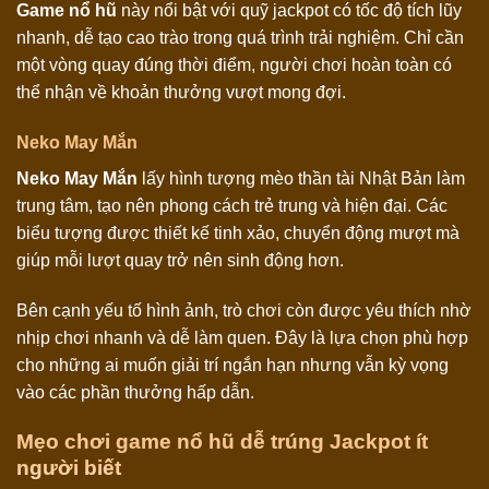
Game nổ hũ
này nổi bật với quỹ jackpot có tốc độ tích lũy
nhanh, dễ tạo cao trào trong quá trình trải nghiệm. Chỉ cần
một vòng quay đúng thời điểm, người chơi hoàn toàn có
thể nhận về khoản thưởng vượt mong đợi.
Neko May Mắn
Neko May Mắn
lấy hình tượng mèo thần tài Nhật Bản làm
trung tâm, tạo nên phong cách trẻ trung và hiện đại. Các
biểu tượng được thiết kế tinh xảo, chuyển động mượt mà
giúp mỗi lượt quay trở nên sinh động hơn.
Bên cạnh yếu tố hình ảnh, trò chơi còn được yêu thích nhờ
nhịp chơi nhanh và dễ làm quen. Đây là lựa chọn phù hợp
cho những ai muốn giải trí ngắn hạn nhưng vẫn kỳ vọng
vào các phần thưởng hấp dẫn.
Mẹo chơi game nổ hũ dễ trúng Jackpot ít
người biết