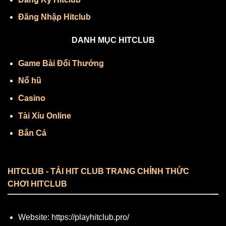
Đăng Nhập Hitclub
DANH MỤC HITCLUB
Game Bài Đổi Thưởng
Nổ hũ
Casino
Tài Xỉu Online
Bắn Cá
HITCLUB - TẢI HIT CLUB TRANG CHÍNH THỨC
CHƠI HITCLUB
Website: https://playhitclub.pro/