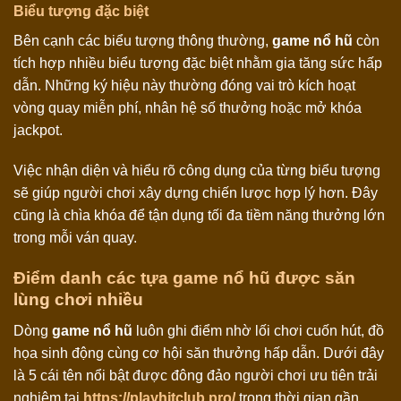
Biểu tượng đặc biệt
Bên cạnh các biểu tượng thông thường,
game nổ hũ
còn
tích hợp nhiều biểu tượng đặc biệt nhằm gia tăng sức hấp
dẫn. Những ký hiệu này thường đóng vai trò kích hoạt
vòng quay miễn phí, nhân hệ số thưởng hoặc mở khóa
jackpot.
Việc nhận diện và hiểu rõ công dụng của từng biểu tượng
sẽ giúp người chơi xây dựng chiến lược hợp lý hơn. Đây
cũng là chìa khóa để tận dụng tối đa tiềm năng thưởng lớn
trong mỗi ván quay.
Điểm danh các tựa game nổ hũ được săn
lùng chơi nhiều
Dòng
game nổ hũ
luôn ghi điểm nhờ lối chơi cuốn hút, đồ
họa sinh động cùng cơ hội săn thưởng hấp dẫn. Dưới đây
là 5 cái tên nổi bật được đông đảo người chơi ưu tiên trải
nghiệm tại
https://playhitclub.pro/
trong thời gian gần