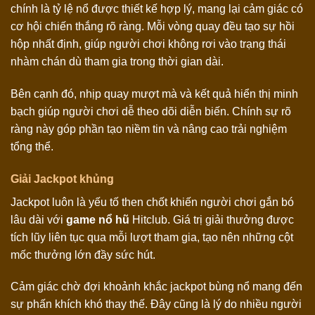
chính là tỷ lệ nổ được thiết kế hợp lý, mang lại cảm giác có
cơ hội chiến thắng rõ ràng. Mỗi vòng quay đều tạo sự hồi
hộp nhất định, giúp người chơi không rơi vào trạng thái
nhàm chán dù tham gia trong thời gian dài.
Bên cạnh đó, nhịp quay mượt mà và kết quả hiển thị minh
bạch giúp người chơi dễ theo dõi diễn biến. Chính sự rõ
ràng này góp phần tạo niềm tin và nâng cao trải nghiệm
tổng thể.
Giải Jackpot khủng
Jackpot luôn là yếu tố then chốt khiến người chơi gắn bó
lâu dài với
game nổ hũ
Hitclub. Giá trị giải thưởng được
tích lũy liên tục qua mỗi lượt tham gia, tạo nên những cột
mốc thưởng lớn đầy sức hút.
Cảm giác chờ đợi khoảnh khắc jackpot bùng nổ mang đến
sự phấn khích khó thay thế. Đây cũng là lý do nhiều người