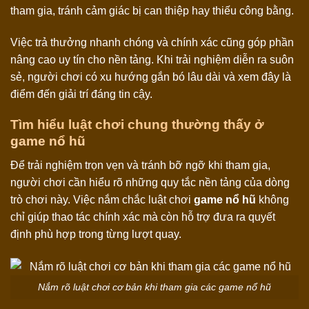
tham gia, tránh cảm giác bị can thiệp hay thiếu công bằng.
Việc trả thưởng nhanh chóng và chính xác cũng góp phần
nâng cao uy tín cho nền tảng. Khi trải nghiệm diễn ra suôn
sẻ, người chơi có xu hướng gắn bó lâu dài và xem đây là
điểm đến giải trí đáng tin cậy.
Tìm hiểu luật chơi chung thường thấy ở
game nổ hũ
Để trải nghiệm trọn vẹn và tránh bỡ ngỡ khi tham gia,
người chơi cần hiểu rõ những quy tắc nền tảng của dòng
trò chơi này. Việc nắm chắc luật chơi
game nổ hũ
không
chỉ giúp thao tác chính xác mà còn hỗ trợ đưa ra quyết
định phù hợp trong từng lượt quay.
Nắm rõ luật chơi cơ bản khi tham gia các game nổ hũ