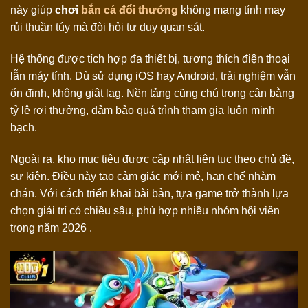
này giúp
chơi
bắn cá đổi thưởng
không mang tính may
rủi thuần túy mà đòi hỏi tư duy quan sát.
Hệ thống được tích hợp đa thiết bị, tương thích điện thoại
lẫn máy tính. Dù sử dụng iOS hay Android, trải nghiệm vẫn
ổn định, không giật lag. Nền tảng cũng chú trọng cân bằng
tỷ lệ rơi thưởng, đảm bảo quá trình tham gia luôn minh
bạch.
Ngoài ra, kho mục tiêu được cập nhật liên tục theo chủ đề,
sự kiện. Điều này tạo cảm giác mới mẻ, hạn chế nhàm
chán. Với cách triển khai bài bản, tựa game trở thành lựa
chọn giải trí có chiều sâu, phù hợp nhiều nhóm hội viên
trong năm 2026 .