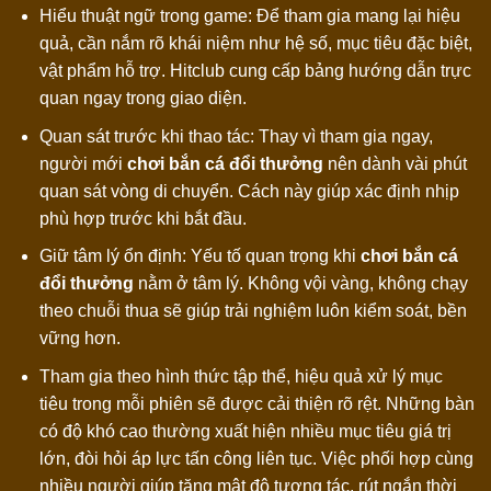
Hiểu thuật ngữ trong game: Để tham gia mang lại hiệu
quả, cần nắm rõ khái niệm như hệ số, mục tiêu đặc biệt,
vật phẩm hỗ trợ. Hitclub cung cấp bảng hướng dẫn trực
quan ngay trong giao diện.
Quan sát trước khi thao tác: Thay vì tham gia ngay,
người mới
chơi bắn cá đổi thưởng
nên dành vài phút
quan sát vòng di chuyển. Cách này giúp xác định nhịp
phù hợp trước khi bắt đầu.
Giữ tâm lý ổn định: Yếu tố quan trọng khi
chơi bắn cá
đổi thưởng
nằm ở tâm lý. Không vội vàng, không chạy
theo chuỗi thua sẽ giúp trải nghiệm luôn kiểm soát, bền
vững hơn.
Tham gia theo hình thức tập thể, hiệu quả xử lý mục
tiêu trong mỗi phiên sẽ được cải thiện rõ rệt. Những bàn
có độ khó cao thường xuất hiện nhiều mục tiêu giá trị
lớn, đòi hỏi áp lực tấn công liên tục. Việc phối hợp cùng
nhiều người giúp tăng mật độ tương tác, rút ngắn thời