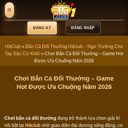
Bỏ
qua
nội
dung
ĐĂNG KÝ
ĐĂNG NHẬP
HitClub
»
Bắn Cá Đổi Thưởng Hitclub – Ngư Trường Cho
Tay Săn Cừ Khôi
»
Chơi Bắn Cá Đổi Thưởng – Game Hot
Được Ưa Chuộng Năm 2026
Chơi Bắn Cá Đổi Thưởng – Game
Hot Được Ưa Chuộng Năm 2026
Chơi bắn cá đổi thưởng
đang trở thành lựa chọn giải trí
nổi bật tại
Hitclub
nhờ giao diện đại dương sống động, cơ