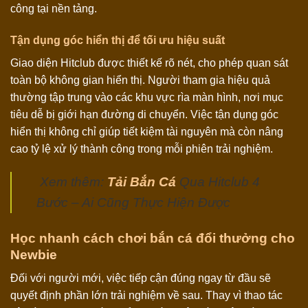
công tại nền tảng.
Tận dụng góc hiển thị để tối ưu hiệu suất
Giao diện Hitclub được thiết kế rõ nét, cho phép quan sát
toàn bộ không gian hiển thị. Người tham gia hiệu quả
thường tập trung vào các khu vực rìa màn hình, nơi mục
tiêu dễ bị giới hạn đường di chuyển. Việc tận dụng góc
hiển thị không chỉ giúp tiết kiệm tài nguyên mà còn nâng
cao tỷ lệ xử lý thành công trong mỗi phiên trải nghiệm.
Xem thêm:
Tải Bắn Cá
Qua Hitclub 4
Bước – Ai Cũng Thực Hiện Được
Học nhanh cách chơi bắn cá đổi thưởng cho
Newbie
Đối với người mới, việc tiếp cận đúng ngay từ đầu sẽ
quyết định phần lớn trải nghiệm về sau. Thay vì thao tác