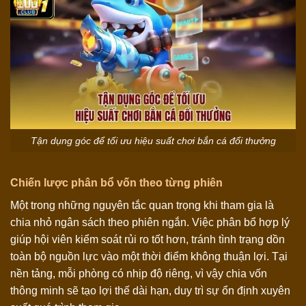
Tận dụng góc để tối ưu hiệu suất chơi bắn cá đổi thưởng
Chiến lược phân bổ vốn theo từng phiên
Một trong những nguyên tắc quan trọng khi tham gia là
chia nhỏ ngân sách theo phiên ngắn. Việc phân bổ hợp lý
giúp hội viên kiểm soát rủi ro tốt hơn, tránh tình trạng dồn
toàn bộ nguồn lực vào một thời điểm không thuận lợi. Tại
nền tảng, mỗi phòng có nhịp độ riêng, vì vậy chia vốn
thông minh sẽ tạo lợi thế dài hạn, duy trì sự ổn định xuyên