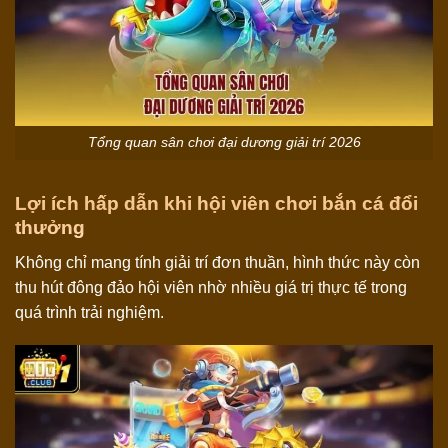
Tổng quan sân chơi đại dương giải trí 2026
Lợi ích hấp dẫn khi hội viên chơi bắn cá đổi
thưởng
Không chỉ mang tính giải trí đơn thuần, hình thức này còn
thu hút đông đảo hội viên nhờ nhiều giá trị thực tế trong
quá trình trải nghiệm.