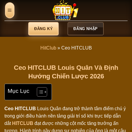
Bỏ
qua
nội
dung
ĐĂNG KÝ
ĐĂNG NHẬP
HitClub
»
Ceo HITCLUB
Ceo HITCLUB Louis Quân Và Định
Hướng Chiến Lược 2026
Mục Lục
Ceo HITCLUB
Louis Quân đang trở thành tâm điểm chú ý
trong giới điều hành nền tảng giải trí số khi trực tiếp dẫn
dắt
HITCLUB
đạt được những cột mốc tăng trưởng ấn
tượng. Hành trình gầy dựng sự nghiệp của ông là một câu