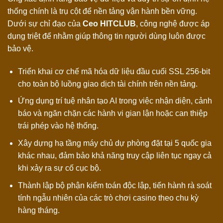
thống chính là trụ cột để nền tảng vận hành bền vững.
Dưới sự chỉ đạo của
Ceo HITCLUB
, công nghệ được áp
dụng triệt để nhằm giúp thông tin người dùng luôn được
bảo vệ.
Triển khai cơ chế mã hóa dữ liệu đầu cuối SSL 256-bit
cho toàn bộ luồng giao dịch tài chính trên nền tảng.
Ứng dụng trí tuệ nhân tạo AI trong việc nhận diện, cảnh
báo và ngăn chặn các hành vi gian lận hoặc can thiệp
trái phép vào hệ thống.
Xây dựng hạ tầng máy chủ dự phòng đặt tại 5 quốc gia
khác nhau, đảm bảo khả năng truy cập liên tục ngay cả
khi xảy ra sự cố cục bộ.
Thành lập bộ phận kiểm toán độc lập, tiến hành rà soát
tính ngẫu nhiên của các trò chơi casino theo chu kỳ
hàng tháng.