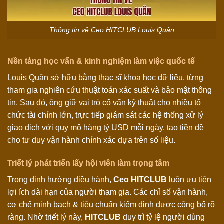
Thông tin về Ceo HITCLUB Louis Quân
Nền tảng học vấn & kinh nghiệm làm việc quốc tế
Louis Quân sở hữu bằng thạc sĩ khoa học dữ liệu, từng
tham gia nghiên cứu thuật toán xác suất và bảo mật thông
tin. Sau đó, ông giữ vai trò cố vấn kỹ thuật cho nhiều tổ
chức tài chính lớn, trực tiếp giám sát các hệ thống xử lý
giao dịch với quy mô hàng tỷ USD mỗi ngày, tạo tiền đề
cho tư duy vận hành chính xác dựa trên số liệu.
Triết lý phát triển lấy hội viên làm trọng tâm
Trong định hướng điều hành,
Ceo HITCLUB
luôn ưu tiên
lợi ích dài hạn của người tham gia. Các chỉ số vận hành,
cơ chế minh bạch & tiêu chuẩn kiểm định được công bố rõ
ràng. Nhờ triết lý này,
HITCLUB
duy trì tỷ lệ người dùng