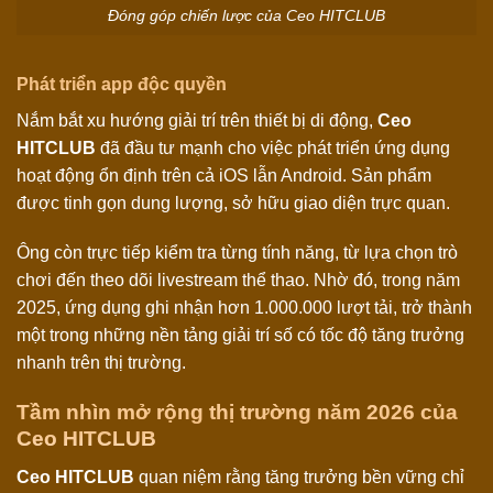
Đóng góp chiến lược của Ceo HITCLUB
Phát triển app độc quyền
Nắm bắt xu hướng giải trí trên thiết bị di động,
Ceo
HITCLUB
đã đầu tư mạnh cho việc phát triển ứng dụng
hoạt động ổn định trên cả iOS lẫn Android. Sản phẩm
được tinh gọn dung lượng, sở hữu giao diện trực quan.
Ông còn trực tiếp kiểm tra từng tính năng, từ lựa chọn trò
chơi đến theo dõi livestream thể thao. Nhờ đó, trong năm
2025, ứng dụng ghi nhận hơn 1.000.000 lượt tải, trở thành
một trong những nền tảng giải trí số có tốc độ tăng trưởng
nhanh trên thị trường.
Tầm nhìn mở rộng thị trường năm 2026 của
Ceo HITCLUB
Ceo HITCLUB
quan niệm rằng tăng trưởng bền vững chỉ