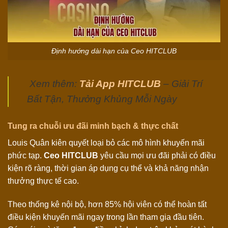
Định hướng dài hạn của Ceo HITCLUB
Xem thêm:
Tải App HITCLUB
– Giải Trí
Bất Tận, Thưởng Khủng Mỗi Ngày
Tung ra chuỗi ưu đãi minh bạch & thực chất
Louis Quân kiên quyết loại bỏ các mô hình khuyến mãi
phức tạp.
Ceo HITCLUB
yêu cầu mọi ưu đãi phải có điều
kiện rõ ràng, thời gian áp dụng cụ thể và khả năng nhận
thưởng thực tế cao.
Theo thống kê nội bộ, hơn 85% hội viên có thể hoàn tất
điều kiện khuyến mãi ngay trong lần tham gia đầu tiên.