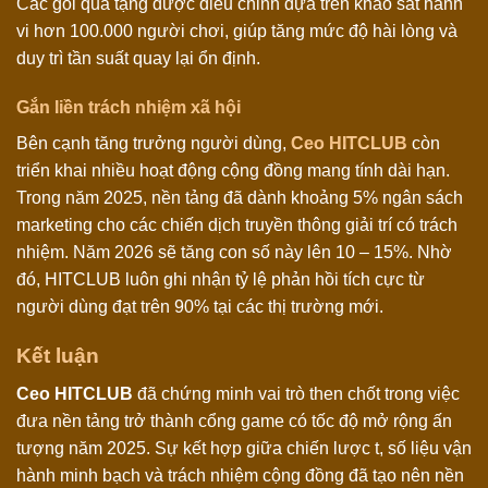
Các gói quà tặng được điều chỉnh dựa trên khảo sát hành
vi hơn 100.000 người chơi, giúp tăng mức độ hài lòng và
duy trì tần suất quay lại ổn định.
Gắn liền trách nhiệm xã hội
Bên cạnh tăng trưởng người dùng,
Ceo HITCLUB
còn
triển khai nhiều hoạt động cộng đồng mang tính dài hạn.
Trong năm 2025, nền tảng đã dành khoảng 5% ngân sách
marketing cho các chiến dịch truyền thông giải trí có trách
nhiệm. Năm 2026 sẽ tăng con số này lên 10 – 15%. Nhờ
đó, HITCLUB luôn ghi nhận tỷ lệ phản hồi tích cực từ
người dùng đạt trên 90% tại các thị trường mới.
Kết luận
Ceo HITCLUB
đã chứng minh vai trò then chốt trong việc
đưa nền tảng trở thành cổng game có tốc độ mở rộng ấn
tượng năm 2025. Sự kết hợp giữa chiến lược t, số liệu vận
hành minh bạch và trách nhiệm cộng đồng đã tạo nên nền