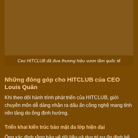
Ceo HITCLUB đã đưa thương hiệu vươn tầm quốc tế
Những đóng góp cho HITCLUB của CEO
Louis Quân
Khi theo dõi hành trình phát triển của HITCLUB, giới
chuyên môn dễ dàng nhận ra dấu ấn công nghệ mang tính
nền tảng do ông định hướng.
Triển khai kiến trúc bảo mật đa lớp hiện đại
Ông xác định rằng bảo vệ dữ liệu và duy trì sự ổn định hệ