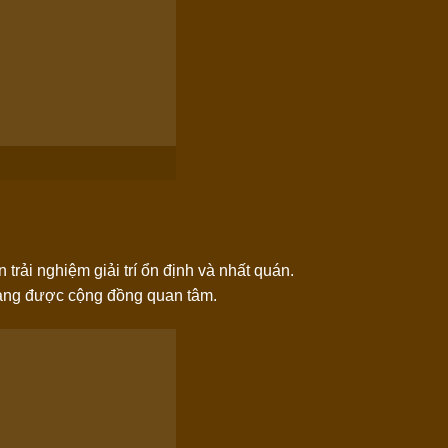
rải nghiệm giải trí ổn định và nhất quán.
 càng được cộng đồng quan tâm.