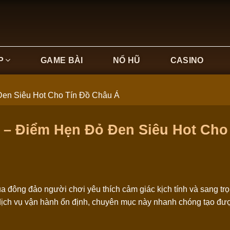
P
GAME BÀI
NỔ HŨ
CASINO
Đen Siêu Hot Cho Tín Đồ Châu Á
b – Điểm Hẹn Đỏ Đen Siêu Hot Cho
 đông đảo người chơi yêu thích cảm giác kịch tính và sang trọ
ịch vụ vận hành ổn định, chuyên mục này nhanh chóng tạo được 