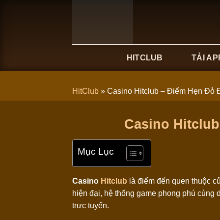
Bỏ
qua
nội
dung
HITCLUB
TẢI AP
HitClub
»
Casino Hitclub – Điểm Hẹn Đỏ 
Casino Hitclu
Mục Lục
Casino
Hitclub
là điểm đến quen thuộc của
hiện đại, hệ thống game phong phú cùng d
trực tuyến.