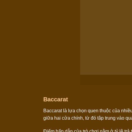
Baccarat
Baccarat là lựa chọn quen thuộc của nhiề
giữa hai cửa chính, từ đó tập trung vào q
Điểm hấp dẫn của trò chơi nằm ở tỷ lệ tr