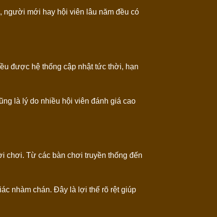
ó, người mới hay hội viên lâu năm đều có
đều được hệ thống cập nhật tức thời, hạn
ng là lý do nhiều hội viên đánh giá cao
ời chơi. Từ các bàn chơi truyền thống đến
c nhàm chán. Đây là lợi thế rõ rệt giúp