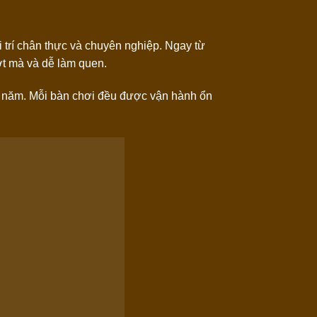
i trí chân thực và chuyên nghiệp. Ngay từ
ượt mà và dễ làm quen.
lâu năm. Mỗi bàn chơi đều được vận hành ổn