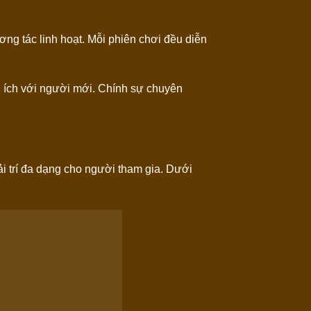
ng tác linh hoạt. Mỗi phiên chơi đều diễn
ữu ích với người mới. Chính sự chuyên
ải trí đa dạng cho người tham gia. Dưới